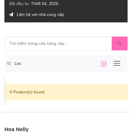
Bắt đầu từ:
Th06 04, 2025
Liên hệ với nhà cung cấp
Lọc
0 Product(s) found
Hoa Nelly