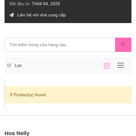
Bắt đầu từ:
Th04 04, 2025
Liên hệ với nhà cung cấp
Lọc
0 Product(s) found
Hoa Nelly