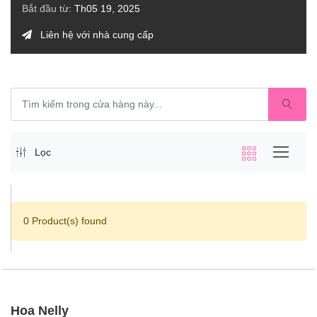
Bắt đầu từ:
Th05 19, 2025
Liên hệ với nhà cung cấp
Lọc
0 Product(s) found
Hoa Nelly