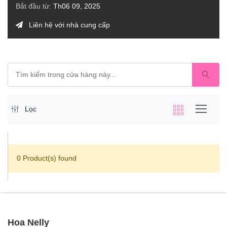
Bắt đầu từ:
Th06 09, 2025
Liên hệ với nhà cung cấp
Lọc
0 Product(s) found
Hoa Nelly