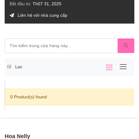
Bắt đầu từ:
Th07 31, 2025
Liên hệ với nhà cung cấp
Lọc
0 Product(s) found
Hoa Nelly