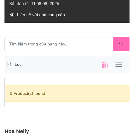
Bắt đầu từ:
Th08 08, 2025
Liên hệ với nhà cung cấp
Lọc
0 Product(s) found
Hoa Nelly