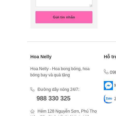
Gửi tin nhắn
Hoa Nelly
Hỗ tr
Hoa Nelly - Hoa bong bóng, hoa
09
bóng bay và quà tặng
Đường dây nóng 24/7:
988 330 325
Hẻm 128 Nguyễn Sơn, Phú Thọ