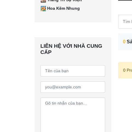
Hoa Kẽm Nhung
0
Sả
LIÊN HỆ VỚI NHÀ CUNG
CẤP
0 Pr