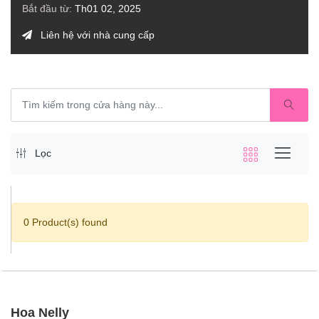
Bắt đầu từ:
Th01 02, 2025
Liên hệ với nhà cung cấp
Lọc
0 Product(s) found
Hoa Nelly