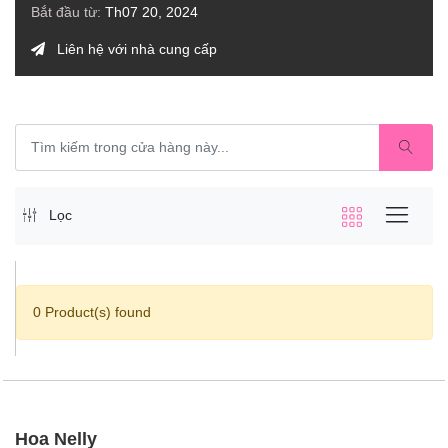
Bắt đầu từ:
Th07 20, 2024
Liên hệ với nhà cung cấp
Lọc
0 Product(s) found
Hoa Nelly