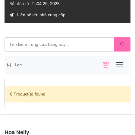
Bắt đầu từ:
Th04 20, 2025
Liên hệ với nhà cung cấp
Lọc
0 Product(s) found
Hoa Nelly