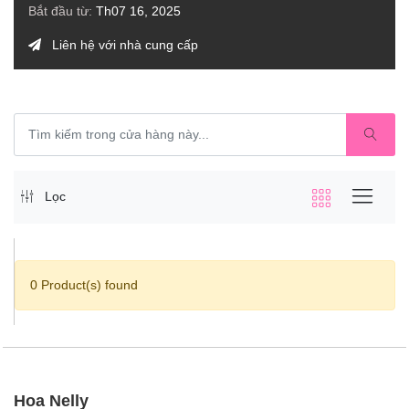
Bắt đầu từ:
Th07 16, 2025
Liên hệ với nhà cung cấp
Lọc
0 Product(s) found
Hoa Nelly