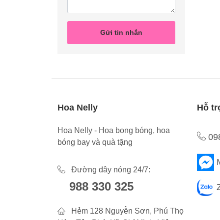
Gửi tin nhắn
Hoa Nelly
Hỗ tr
Hoa Nelly - Hoa bong bóng, hoa
09
bóng bay và quà tặng
Đường dây nóng 24/7:
988 330 325
Hẻm 128 Nguyễn Sơn, Phú Thọ