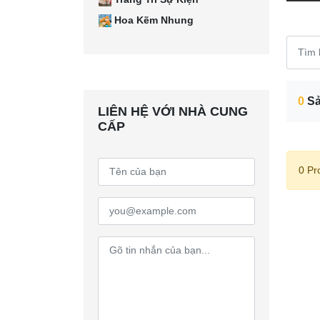
Hoa Kẽm Nhung
0
Sả
LIÊN HỆ VỚI NHÀ CUNG
CẤP
0 Pr