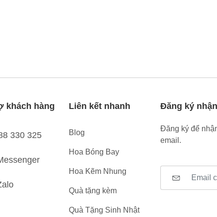
ợ khách hàng
Liên kết nhanh
Đăng ký nhận
Đăng ký để nhận
Blog
88 330 325
email.
Hoa Bóng Bay
Messenger
Hoa Kẽm Nhung
Zalo
Quà tặng kèm
Quà Tặng Sinh Nhật