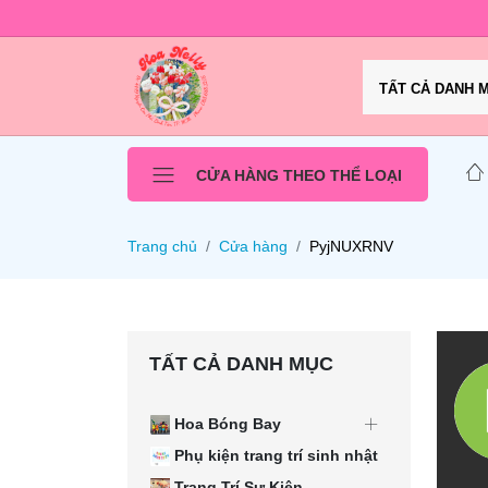
TẤT CẢ DANH 
CỬA HÀNG THEO THỂ LOẠI
Trang chủ
Cửa hàng
PyjNUXRNV
TẤT CẢ DANH MỤC
Hoa Bóng Bay
Phụ kiện trang trí sinh nhật
Trang Trí Sự Kiện