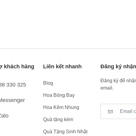
ợ khách hàng
Liên kết nhanh
Đăng ký nhận
Đăng ký để nhận
Blog
88 330 325
email.
Hoa Bóng Bay
Messenger
Hoa Kẽm Nhung
Zalo
Quà tặng kèm
Quà Tặng Sinh Nhật