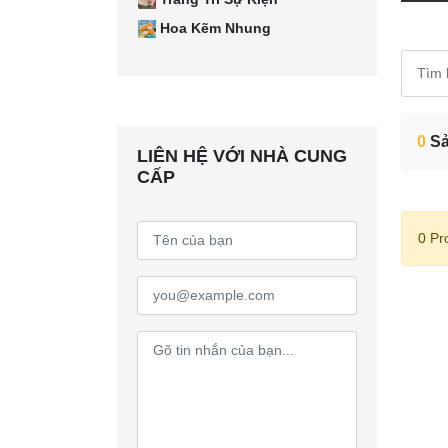
Hoa Kẽm Nhung
0
Sả
LIÊN HỆ VỚI NHÀ CUNG
CẤP
0 Pr