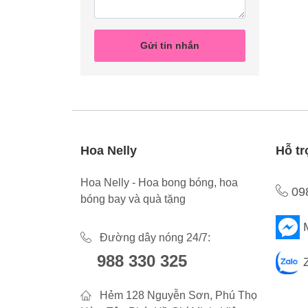
Gửi tin nhắn
Hoa Nelly
Hỗ tr
Hoa Nelly - Hoa bong bóng, hoa
09
bóng bay và quà tặng
Đường dây nóng 24/7:
988 330 325
Hẻm 128 Nguyễn Sơn, Phú Thọ