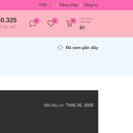
VND
Đăng nhập
Đăng ký
30.325
Giỏ hàng
0
0
0
của bạn
ỗ trợ 24/7
0₫
Đã xem gần đây
Bắt đầu từ:
Th06 25, 2025