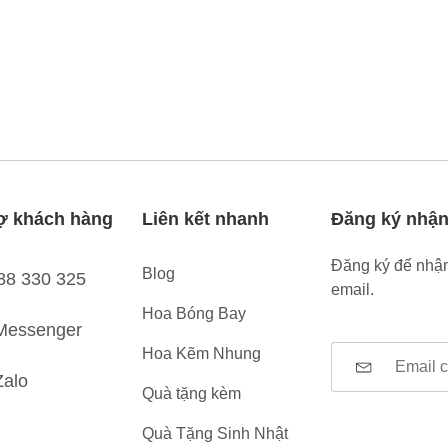
ợ khách hàng
Liên kết nhanh
Đăng ký nhận
Đăng ký để nhận
Blog
88 330 325
email.
Hoa Bóng Bay
Messenger
Hoa Kẽm Nhung
Zalo
Quà tặng kèm
Quà Tặng Sinh Nhật