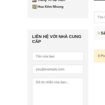
Hoa Kẽm Nhung
0
Sả
LIÊN HỆ VỚI NHÀ CUNG
CẤP
0 Pr