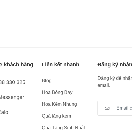
ợ khách hàng
Liên kết nhanh
Đăng ký nhận
Đăng ký để nhận
Blog
88 330 325
email.
Hoa Bóng Bay
Messenger
Hoa Kẽm Nhung
Zalo
Quà tặng kèm
Quà Tặng Sinh Nhật