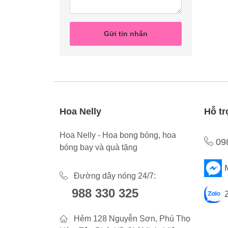
Gửi tin nhắn
Hoa Nelly
Hỗ tr
Hoa Nelly - Hoa bong bóng, hoa
09
bóng bay và quà tặng
Đường dây nóng 24/7:
988 330 325
Hẻm 128 Nguyễn Sơn, Phú Thọ