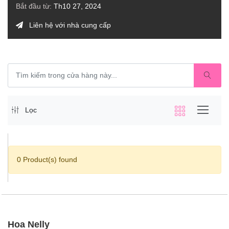
Bắt đầu từ:
Th10 27, 2024
Liên hệ với nhà cung cấp
Lọc
0 Product(s) found
Hoa Nelly