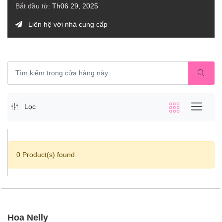
Bắt đầu từ:
Th06 29, 2025
Liên hệ với nhà cung cấp
Lọc
0 Product(s) found
Hoa Nelly