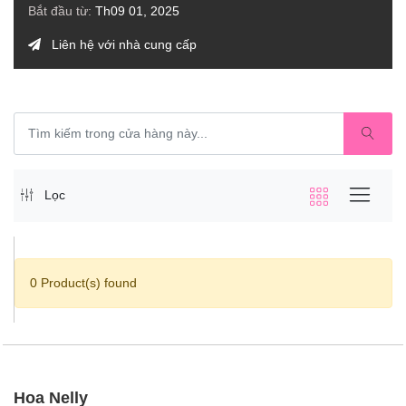
Bắt đầu từ:
Th09 01, 2025
Liên hệ với nhà cung cấp
Lọc
0 Product(s) found
Hoa Nelly