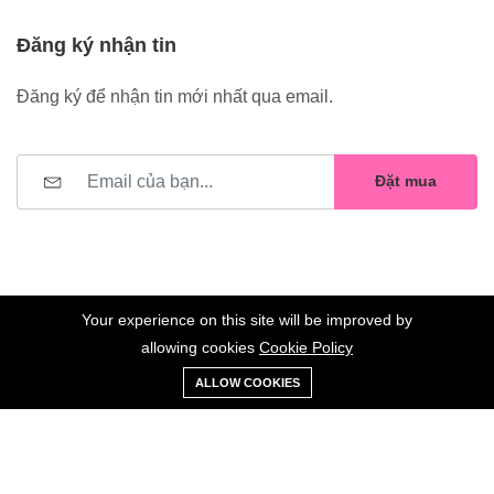
Đăng ký nhận tin
Đăng ký để nhận tin mới nhất qua email.
Đặt mua
Your experience on this site will be improved by
allowing cookies
Cookie Policy
0
Trang
Xe
Danh sách
Tài
©2023 Hoa Nelly . All Rights Reserved.
ALLOW COOKIES
chủ
Loại
đẩy
yêu thích
khoản
Giữ liên lạc: