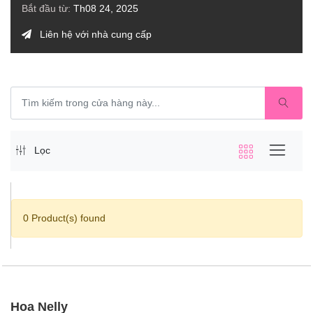
Bắt đầu từ:
Th08 24, 2025
Liên hệ với nhà cung cấp
Lọc
0 Product(s) found
Hoa Nelly