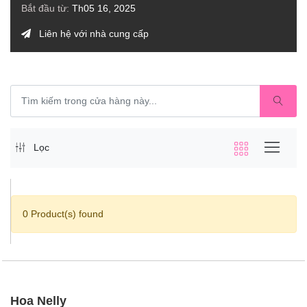
Bắt đầu từ:
Th05 16, 2025
Liên hệ với nhà cung cấp
Lọc
0 Product(s) found
Hoa Nelly