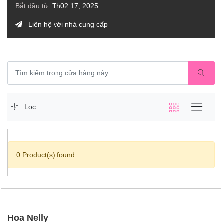
Bắt đầu từ:
Th02 17, 2025
Liên hệ với nhà cung cấp
Lọc
0 Product(s) found
Hoa Nelly