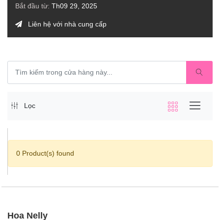
Bắt đầu từ:
Th09 29, 2025
Liên hệ với nhà cung cấp
Lọc
0 Product(s) found
Hoa Nelly