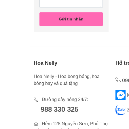
Gửi tin nhắn
Hoa Nelly
Hỗ tr
Hoa Nelly - Hoa bong bóng, hoa
09
bóng bay và quà tặng
Đường dây nóng 24/7:
988 330 325
Hẻm 128 Nguyễn Sơn, Phú Thọ