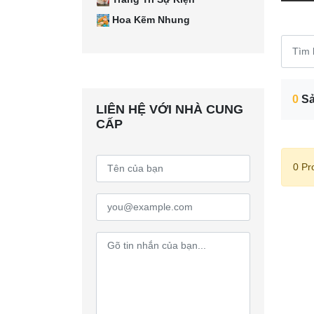
Hoa Kẽm Nhung
0
Sả
LIÊN HỆ VỚI NHÀ CUNG
CẤP
0 Pr