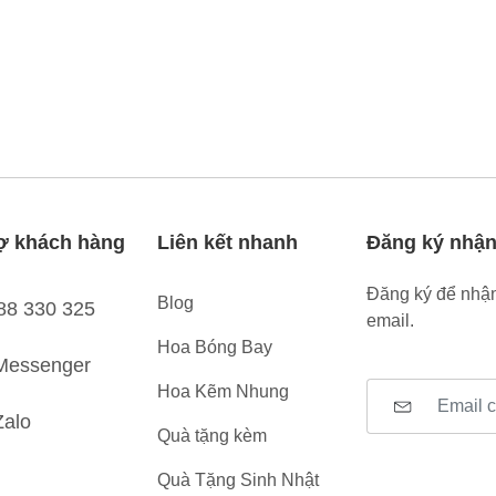
ợ khách hàng
Liên kết nhanh
Đăng ký nhận
Đăng ký để nhận
Blog
88 330 325
email.
Hoa Bóng Bay
Messenger
Hoa Kẽm Nhung
Zalo
Quà tặng kèm
Quà Tặng Sinh Nhật