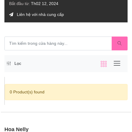
Bắt đầu từ:
Th02 12, 2024
Liên hệ với nhà cung cấp
Lọc
0 Product(s) found
Hoa Nelly