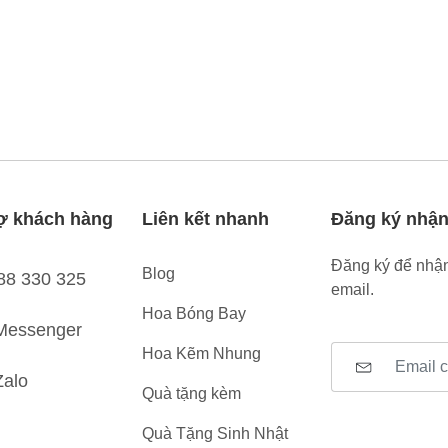
ợ khách hàng
Liên kết nhanh
Đăng ký nhận
Đăng ký để nhận
Blog
88 330 325
email.
Hoa Bóng Bay
Messenger
Hoa Kẽm Nhung
Zalo
Quà tặng kèm
Quà Tặng Sinh Nhật