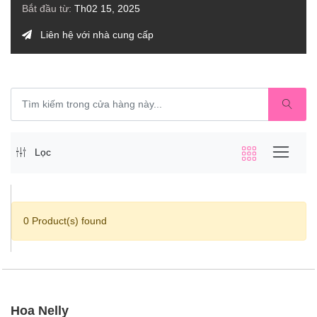
Bắt đầu từ:
Th02 15, 2025
Liên hệ với nhà cung cấp
Lọc
0 Product(s) found
Hoa Nelly