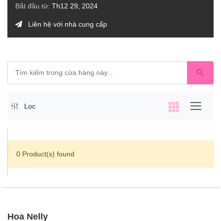
Bắt đầu từ:
Th12 29, 2024
Liên hệ với nhà cung cấp
Lọc
0 Product(s) found
Hoa Nelly