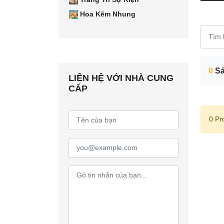
Hoa Kẽm Nhung
0
Sả
LIÊN HỆ VỚI NHÀ CUNG
CẤP
0 Pr