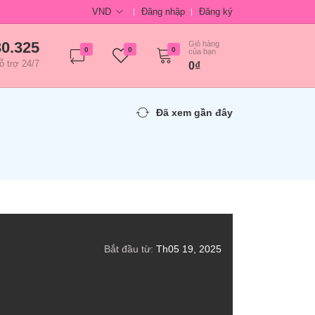
VND
Đăng nhập
Đăng ký
30.325
Giỏ hàng
0
0
0
của bạn
ỗ trợ 24/7
0₫
Đã xem gần đây
Bắt đầu từ:
Th05 19, 2025