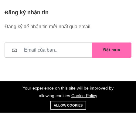
Đăng ký nhận tin
Đăng ký để nhận tin mới nhất qua email.
Đặt mua
Your experience on this site will be improved by
allowing cookies
Cookie Policy
0
Trang
Xe
Danh sách
Tài
©2023 Hoa Nelly . All Rights Reserved.
ALLOW COOKIES
chủ
Loại
đẩy
yêu thích
khoản
Giữ liên lạc: