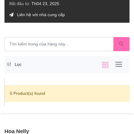
Bắt đầu từ:
Th04 23, 2025
Liên hệ với nhà cung cấp
Lọc
0 Product(s) found
Hoa Nelly