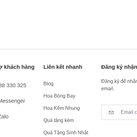
ợ khách hàng
Liên kết nhanh
Đăng ký nhận
Đăng ký để nhận
Blog
88 330 325
email.
Hoa Bóng Bay
Messenger
Hoa Kẽm Nhung
Zalo
Quà tặng kèm
Quà Tặng Sinh Nhật