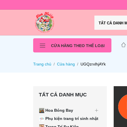
TẤT CẢ DANH 
CỬA HÀNG THEO THỂ LOẠI
Trang chủ
Cửa hàng
UGQzrxlhjAYk
TẤT CẢ DANH MỤC
Hoa Bóng Bay
Phụ kiện trang trí sinh nhật
Trang Trí Sự Kiện