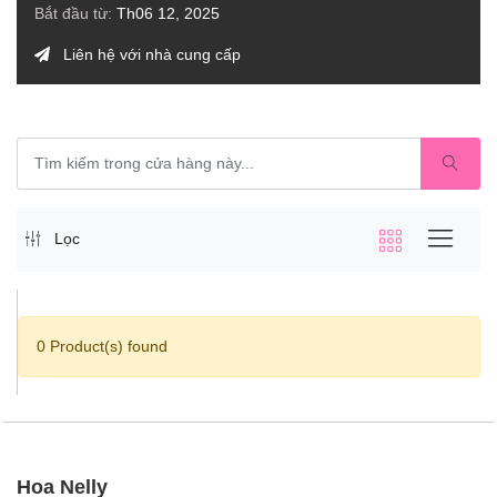
Bắt đầu từ:
Th06 12, 2025
Liên hệ với nhà cung cấp
Lọc
0 Product(s) found
Hoa Nelly