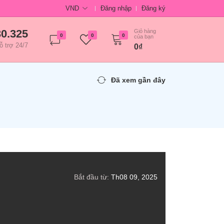
VND
Đăng nhập
Đăng ký
30.325
Giỏ hàng
0
0
0
của bạn
ỗ trợ 24/7
0₫
Đã xem gần đây
Bắt đầu từ:
Th08 09, 2025