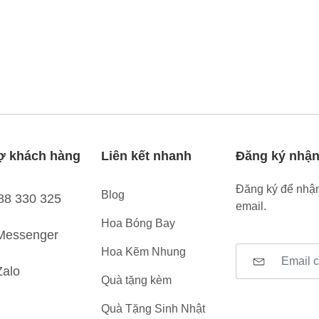
ợ khách hàng
Liên kết nhanh
Đăng ký nhận
Đăng ký để nhận
Blog
88 330 325
email.
Hoa Bóng Bay
Messenger
Hoa Kẽm Nhung
Zalo
Quà tặng kèm
Quà Tặng Sinh Nhật