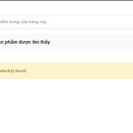
n phẩm được tìm thấy
oduct(s) found