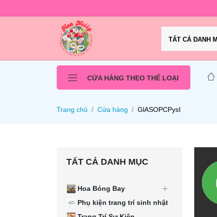
TẤT CẢ DANH 
CỬA HÀNG THEO THỂ LOẠI
Trang chủ
Cửa hàng
GlASOPCPysI
TẤT CẢ DANH MỤC
Hoa Bóng Bay
Phụ kiện trang trí sinh nhật
Trang Trí Sự Kiện