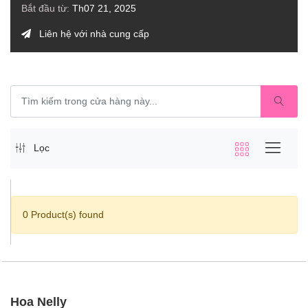
Bắt đầu từ:
Th07 21, 2025
Liên hệ với nhà cung cấp
Lọc
0 Product(s) found
Hoa Nelly