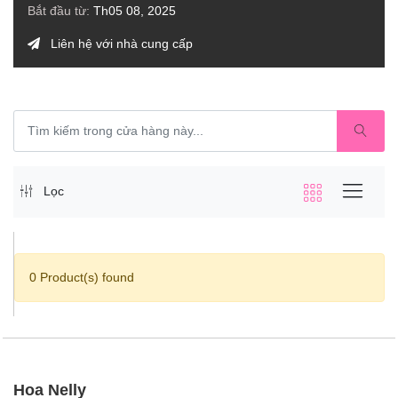
Bắt đầu từ:
Th05 08, 2025
Liên hệ với nhà cung cấp
Lọc
0 Product(s) found
Hoa Nelly