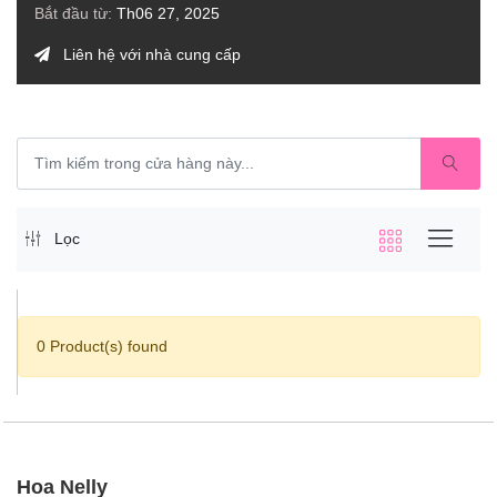
Bắt đầu từ:
Th06 27, 2025
Liên hệ với nhà cung cấp
Lọc
0 Product(s) found
Hoa Nelly