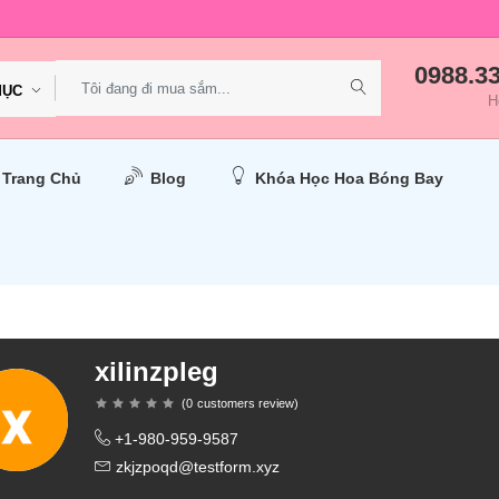
0988.3
MỤC
H
Trang Chủ
Blog
Khóa Học Hoa Bóng Bay
xilinzpleg
(
0
customers review
)
+1-980-959-9587
zkjzpoqd@testform.xyz