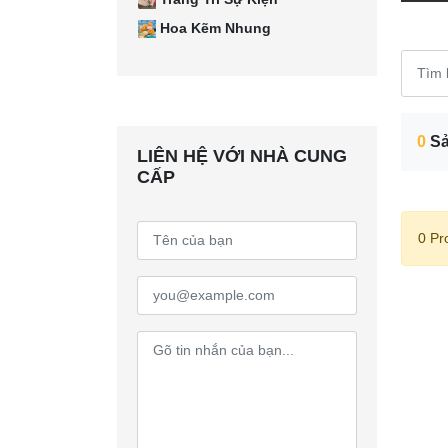
Hoa Kẽm Nhung
0
Sả
LIÊN HỆ VỚI NHÀ CUNG
CẤP
0 Pr