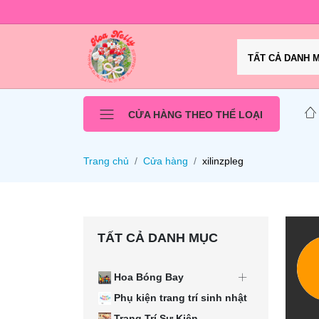
TẤT CẢ DANH 
CỬA HÀNG THEO THỂ LOẠI
Trang chủ
Cửa hàng
xilinzpleg
TẤT CẢ DANH MỤC
Hoa Bóng Bay
Phụ kiện trang trí sinh nhật
Trang Trí Sự Kiện