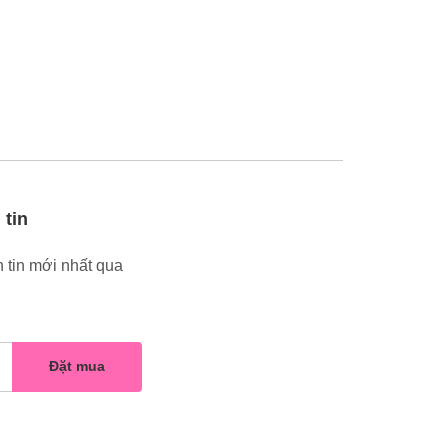
 tin
 tin mới nhất qua
Đặt mua