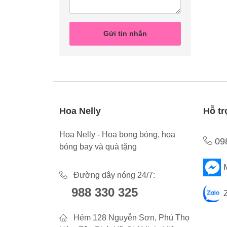
Gửi tin nhắn
Hoa Nelly
Hỗ tr
Hoa Nelly - Hoa bong bóng, hoa
09
bóng bay và quà tặng
Đường dây nóng 24/7:
988 330 325
Hẻm 128 Nguyễn Sơn, Phú Thọ