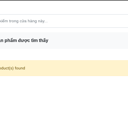
n phẩm được tìm thấy
oduct(s) found