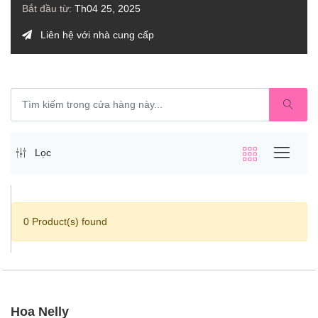
Bắt đầu từ:
Th04 25, 2025
Liên hệ với nhà cung cấp
Lọc
0 Product(s) found
Hoa Nelly