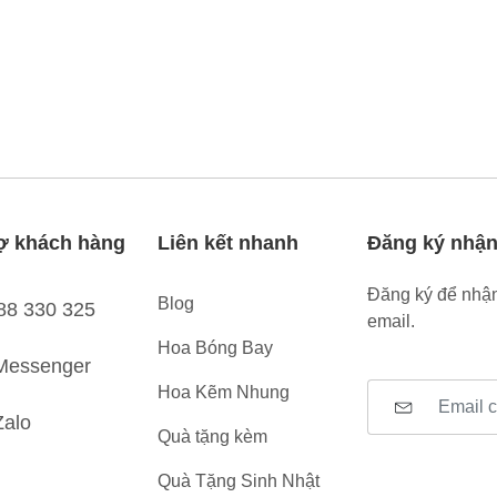
ợ khách hàng
Liên kết nhanh
Đăng ký nhận
Đăng ký để nhận
Blog
88 330 325
email.
Hoa Bóng Bay
Messenger
Hoa Kẽm Nhung
Zalo
Quà tặng kèm
Quà Tặng Sinh Nhật