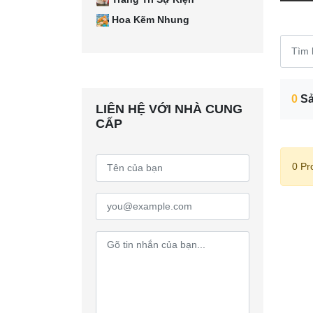
Hoa Kẽm Nhung
0
Sả
LIÊN HỆ VỚI NHÀ CUNG
CẤP
0 Pr