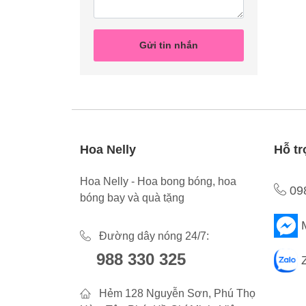
Gửi tin nhắn
Hoa Nelly
Hỗ tr
Hoa Nelly - Hoa bong bóng, hoa
09
bóng bay và quà tặng
Đường dây nóng 24/7:
988 330 325
Hẻm 128 Nguyễn Sơn, Phú Thọ