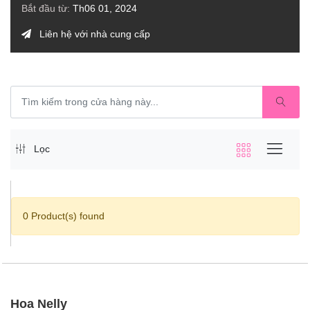
Bắt đầu từ:
Th06 01, 2024
Liên hệ với nhà cung cấp
Lọc
0 Product(s) found
Hoa Nelly