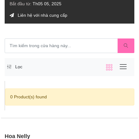
Bắt đầu từ:
Th05 05, 2025
Liên hệ với nhà cung cấp
Lọc
0 Product(s) found
Hoa Nelly