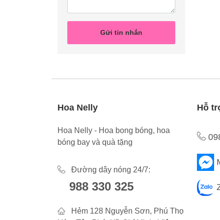
Gửi tin nhắn
Hoa Nelly
Hỗ tr
Hoa Nelly - Hoa bong bóng, hoa
09
bóng bay và quà tặng
Đường dây nóng 24/7:
988 330 325
Hẻm 128 Nguyễn Sơn, Phú Thọ