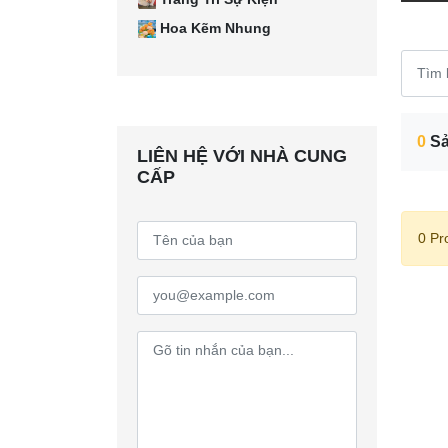
Hoa Kẽm Nhung
0
Sả
LIÊN HỆ VỚI NHÀ CUNG
CẤP
0 Pr