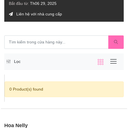
Bắt đầu từ:
Th06 29, 2025
Liên hệ với nhà cung cấp
Lọc
0 Product(s) found
Hoa Nelly