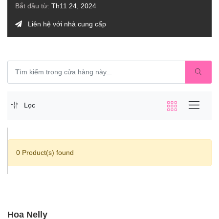
Bắt đầu từ:
Th11 24, 2024
Liên hệ với nhà cung cấp
Lọc
0 Product(s) found
Hoa Nelly