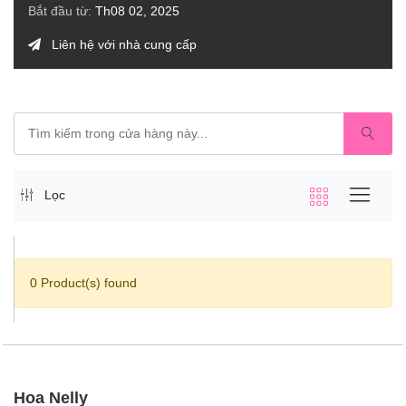
Bắt đầu từ:
Th08 02, 2025
Liên hệ với nhà cung cấp
Lọc
0 Product(s) found
Hoa Nelly