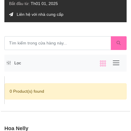
Bắt đầu từ:
Th01 01, 2025
Liên hệ với nhà cung cấp
Lọc
0 Product(s) found
Hoa Nelly