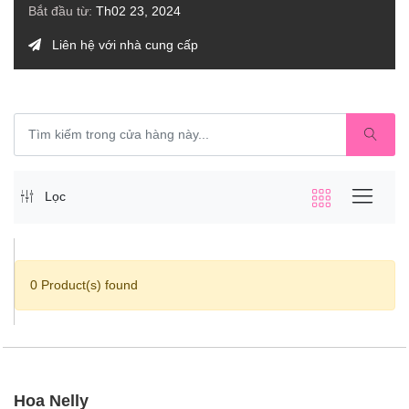
Bắt đầu từ:
Th02 23, 2024
Liên hệ với nhà cung cấp
Lọc
0 Product(s) found
Hoa Nelly