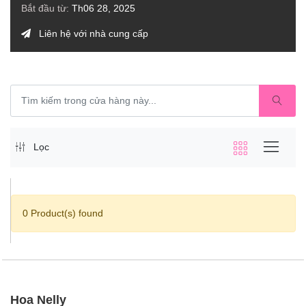
Bắt đầu từ:
Th06 28, 2025
Liên hệ với nhà cung cấp
Lọc
0 Product(s) found
Hoa Nelly