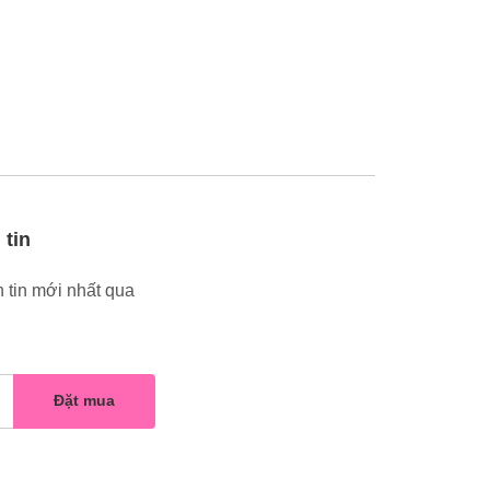
 tin
 tin mới nhất qua
Đặt mua